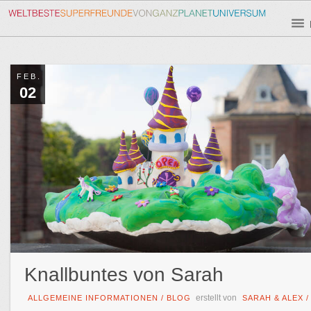
FEB.
02
Knallbuntes von Sarah
erstellt von
ALLGEMEINE INFORMATIONEN
/
BLOG
SARAH & ALEX