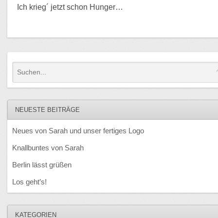
Ich krieg´ jetzt schon Hunger…
NEUESTE BEITRÄGE
Neues von Sarah und unser fertiges Logo
Knallbuntes von Sarah
Berlin lässt grüßen
Los geht’s!
KATEGORIEN