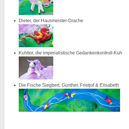
Dieter, der Hausmeister-Drache
Kuhltor, die imperialistische Gedankenkontroll-Kuh
Die Fische Siegbert, Gunther, Frietjof & Elisabeth