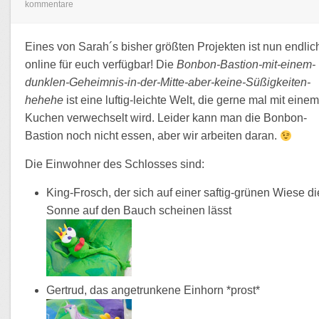
kommentare
Eines von Sarah´s bisher größten Projekten ist nun endlic
online für euch verfügbar! Die
Bonbon-Bastion-mit-einem-
dunklen-Geheimnis-in-der-Mitte-aber-keine-Süßigkeiten-
hehehe
ist eine luftig-leichte Welt, die gerne mal mit eine
Kuchen verwechselt wird. Leider kann man die Bonbon-
Bastion noch nicht essen, aber wir arbeiten daran.
Die Einwohner des Schlosses sind:
King-Frosch, der sich auf einer saftig-grünen Wiese di
Sonne auf den Bauch scheinen lässt
Gertrud, das angetrunkene Einhorn *prost*